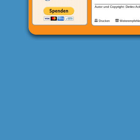
__________________
Autor und Copyright: Detlev A
Drucken
Weiterempfehl