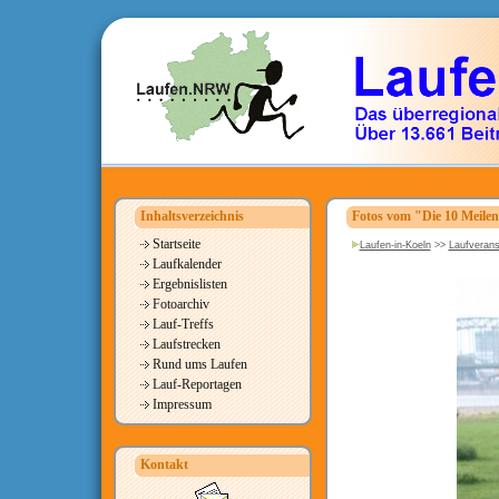
Inhaltsverzeichnis
Fotos vom "Die 10 Meile
Startseite
Laufen-in-Koeln
>>
Laufverans
Laufkalender
Ergebnislisten
Fotoarchiv
Lauf-Treffs
Laufstrecken
Rund ums Laufen
Lauf-Reportagen
Impressum
Kontakt