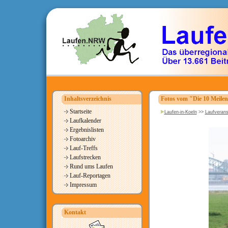
Inhaltsverzeichnis
Fotos vom "Die 10 Meile
Startseite
Laufen-in-Koeln
>>
Laufverans
Laufkalender
Ergebnislisten
Fotoarchiv
Lauf-Treffs
Laufstrecken
Rund ums Laufen
Lauf-Reportagen
Impressum
Kontakt