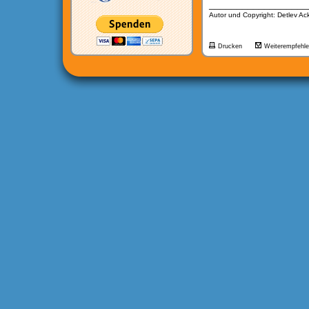
__________________
Autor und Copyright: Detlev A
Drucken
Weiterempfehl