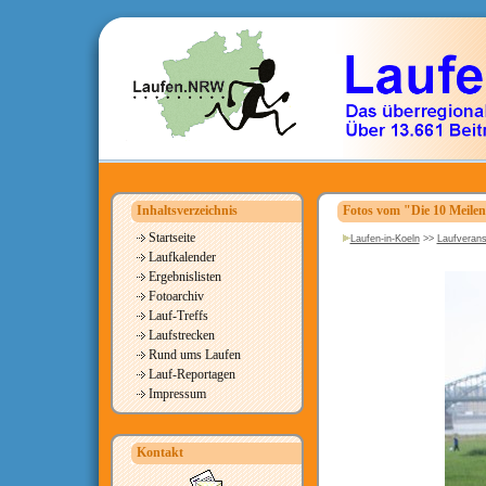
Inhaltsverzeichnis
Fotos vom "Die 10 Meile
Startseite
Laufen-in-Koeln
>>
Laufverans
Laufkalender
Ergebnislisten
Fotoarchiv
Lauf-Treffs
Laufstrecken
Rund ums Laufen
Lauf-Reportagen
Impressum
Kontakt