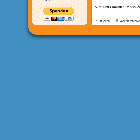
__________________
Autor und Copyright: Detlev A
Drucken
Weiterempfehl