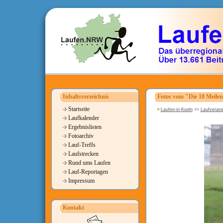
Inhaltsverzeichnis
Fotos vom "Die 10 Meile
Startseite
Laufen-in-Koeln
>>
Laufverans
Laufkalender
Ergebnislisten
Fotoarchiv
Lauf-Treffs
Laufstrecken
Rund ums Laufen
Lauf-Reportagen
Impressum
Kontakt