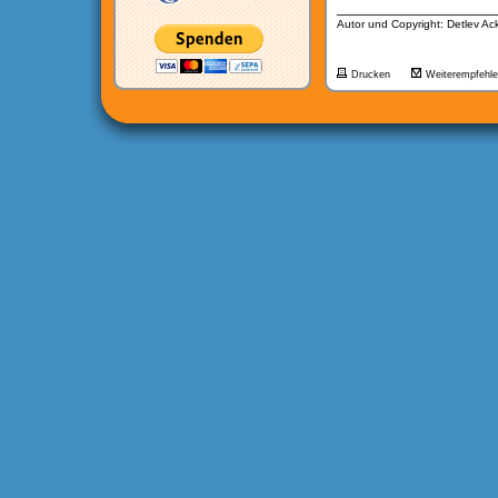
__________________
Autor und Copyright: Detlev A
Drucken
Weiterempfehl