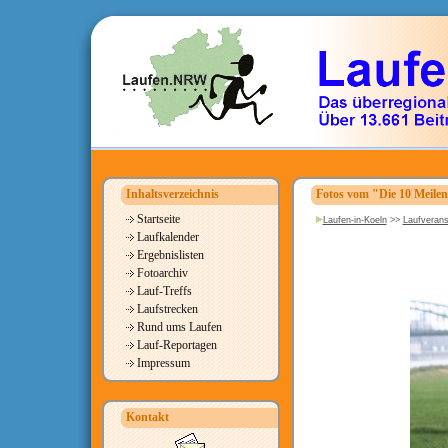
Inhaltsverzeichnis
Fotos vom "Die 10 Meile
Startseite
Laufen-in-Koeln
>>
Laufverans
Laufkalender
Ergebnislisten
Fotoarchiv
Lauf-Treffs
Laufstrecken
Rund ums Laufen
Lauf-Reportagen
Impressum
Kontakt