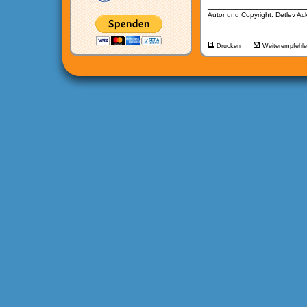
__________________
Autor und Copyright: Detlev A
Drucken
Weiterempfehl