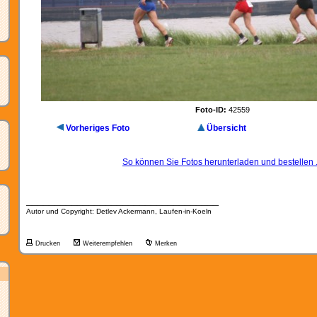
Foto-ID:
42559
Vorheriges Foto
Übersicht
So können Sie Fotos herunterladen und bestellen .
__________________________________
Autor und Copyright: Detlev Ackermann, Laufen-in-Koeln
Drucken
Weiterempfehlen
Merken