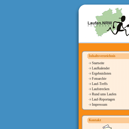
Inhaltsverzeichnis
Startseite
Laufkalender
Ergebnislisten
Fotoarchiv
Lauf-Treffs
Laufstrecken
Rund ums Laufen
Lauf-Reportagen
Impressum
Kontakt