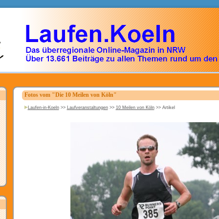
Fotos vom "Die 10 Meilen von Köln"
Laufen-in-Koeln
>>
Laufveranstaltungen
>>
10 Meilen von Köln
>>
Artikel