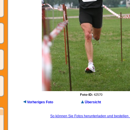
Foto-ID:
42570
Vorheriges Foto
Übersicht
So können Sie Fotos herunterladen und bestellen .