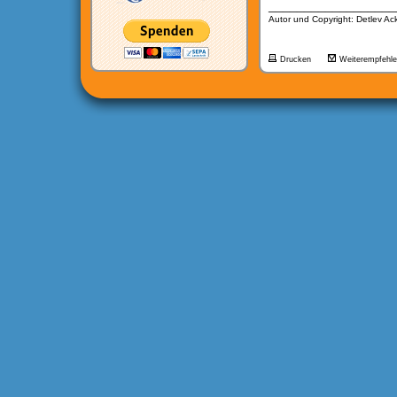
__________________
Autor und Copyright: Detlev A
Drucken
Weiterempfehl