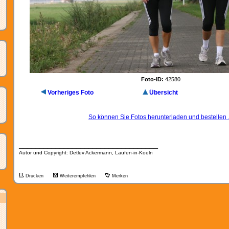
Foto-ID:
42580
Vorheriges Foto
Übersicht
So können Sie Fotos herunterladen und bestellen .
__________________________________
Autor und Copyright: Detlev Ackermann, Laufen-in-Koeln
Drucken
Weiterempfehlen
Merken