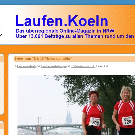
Fotos vom "Die 10 Meilen von Köln"
Laufen-in-Koeln
>>
Laufveranstaltungen
>>
10 Meilen von Köln
>>
Artikel