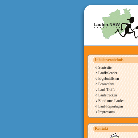
Inhaltsverzeichnis
Startseite
Laufkalender
Ergebnislisten
Fotoarchiv
Lauf-Treffs
Laufstrecken
Rund ums Laufen
Lauf-Reportagen
Impressum
Kontakt