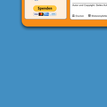
__________________
Autor und Copyright: Detlev A
Drucken
Weiterempfehl