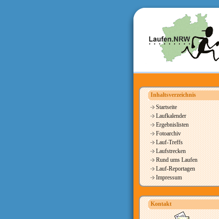
Inhaltsverzeichnis
Startseite
Laufkalender
Ergebnislisten
Fotoarchiv
Lauf-Treffs
Laufstrecken
Rund ums Laufen
Lauf-Reportagen
Impressum
Kontakt