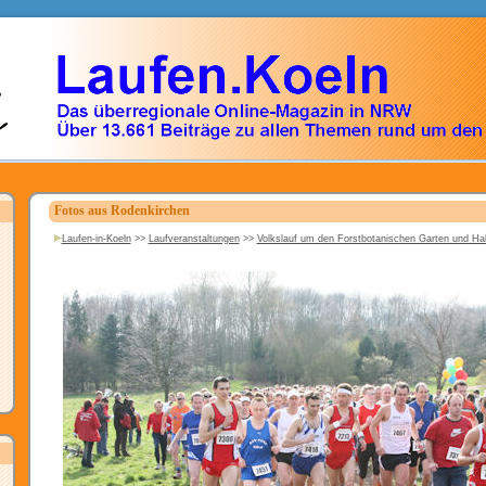
Fotos aus Rodenkirchen
Laufen-in-Koeln
>>
Laufveranstaltungen
>>
Volkslauf um den Forstbotanischen Garten und H