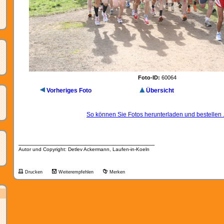
Foto-ID:
60064
Vorheriges Foto
Übersicht
So können Sie Fotos herunterladen und bestellen .
__________________________________
Autor und Copyright: Detlev Ackermann, Laufen-in-Koeln
Drucken
Weiterempfehlen
Merken