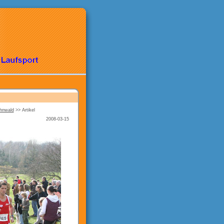
ahnwald
>>
Artikel
2008-03-15