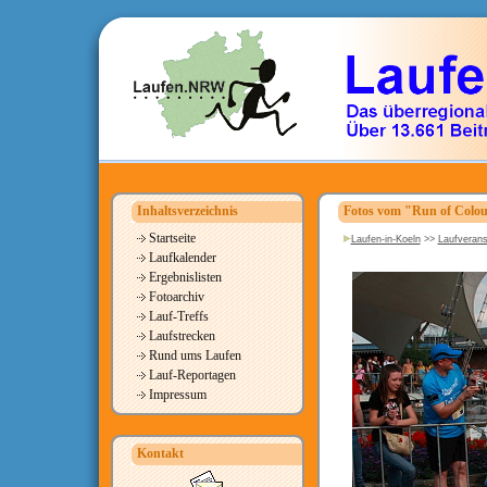
Inhaltsverzeichnis
Fotos vom "Run of Colou
Startseite
Laufen-in-Koeln
>>
Laufverans
Laufkalender
Ergebnislisten
Fotoarchiv
Lauf-Treffs
Laufstrecken
Rund ums Laufen
Lauf-Reportagen
Impressum
Kontakt