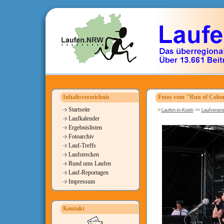
Inhaltsverzeichnis
Fotos vom "Run of Colou
Startseite
Laufen-in-Koeln
>>
Laufverans
Laufkalender
Ergebnislisten
Fotoarchiv
Lauf-Treffs
Laufstrecken
Rund ums Laufen
Lauf-Reportagen
Impressum
Kontakt