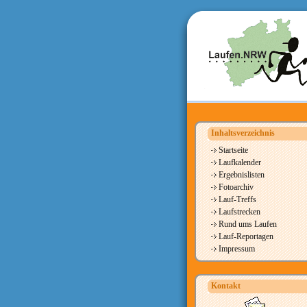
Inhaltsverzeichnis
Startseite
Laufkalender
Ergebnislisten
Fotoarchiv
Lauf-Treffs
Laufstrecken
Rund ums Laufen
Lauf-Reportagen
Impressum
Kontakt