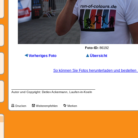
Foto-ID:
86192
Vorheriges Foto
Übersicht
So können Sie Fotos herunterladen und bestellen .
__________________________________
Autor und Copyright: Detlev Ackermann, Laufen-in-Koeln
Drucken
Weiterempfehlen
Merken