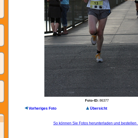
Foto-ID:
86377
Vorheriges Foto
Übersicht
So können Sie Fotos herunterladen und bestellen .