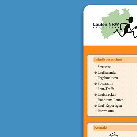
Inhaltsverzeichnis
Startseite
Laufkalender
Ergebnislisten
Fotoarchiv
Lauf-Treffs
Laufstrecken
Rund ums Laufen
Lauf-Reportagen
Impressum
Kontakt