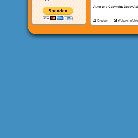
__________________
Autor und Copyright: Detlev A
Drucken
Weiterempfehl