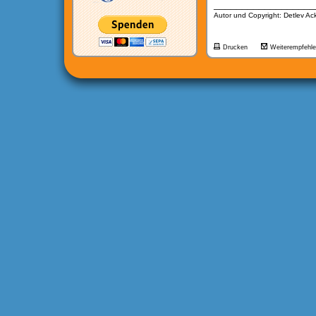
__________________
Autor und Copyright: Detlev A
Drucken
Weiterempfehl