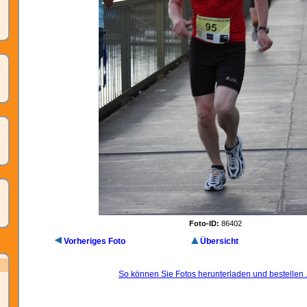
Foto-ID:
86402
Vorheriges Foto
Übersicht
So können Sie Fotos herunterladen und bestellen .