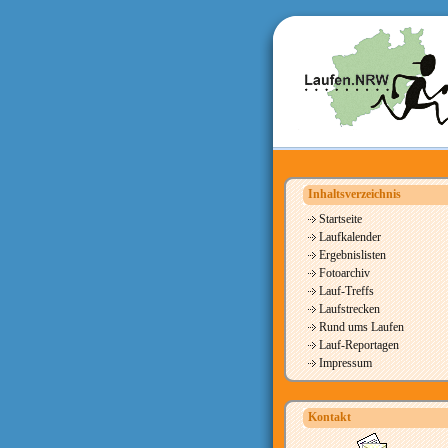
Inhaltsverzeichnis
Startseite
Laufkalender
Ergebnislisten
Fotoarchiv
Lauf-Treffs
Laufstrecken
Rund ums Laufen
Lauf-Reportagen
Impressum
Kontakt