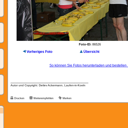
Foto-ID:
86526
Vorheriges Foto
Übersicht
So können Sie Fotos herunterladen und bestellen .
__________________________________
Autor und Copyright: Detlev Ackermann, Laufen-in-Koeln
Drucken
Weiterempfehlen
Merken