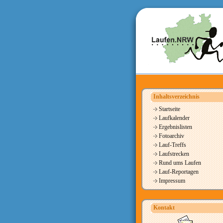
Inhaltsverzeichnis
Startseite
Laufkalender
Ergebnislisten
Fotoarchiv
Lauf-Treffs
Laufstrecken
Rund ums Laufen
Lauf-Reportagen
Impressum
Kontakt