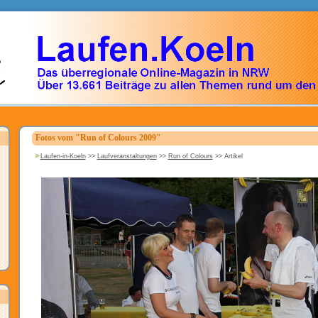
Fotos vom "Run of Colours 2009"
Laufen-in-Koeln
>>
Laufveranstaltungen
>>
Run of Colours
>>
Artikel