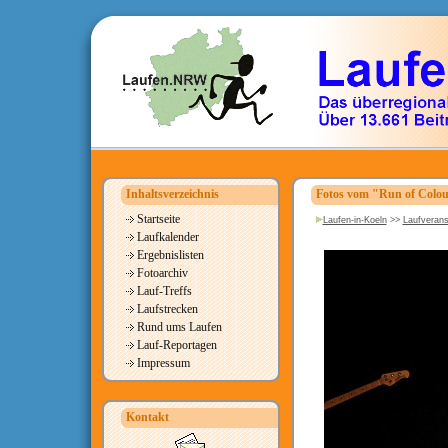
Inhaltsverzeichnis
Fotos vom "Run of Colou
Startseite
Laufen-in-Koeln
>>
Laufverans
Laufkalender
Ergebnislisten
Fotoarchiv
Lauf-Treffs
Laufstrecken
Rund ums Laufen
Lauf-Reportagen
Impressum
Kontakt