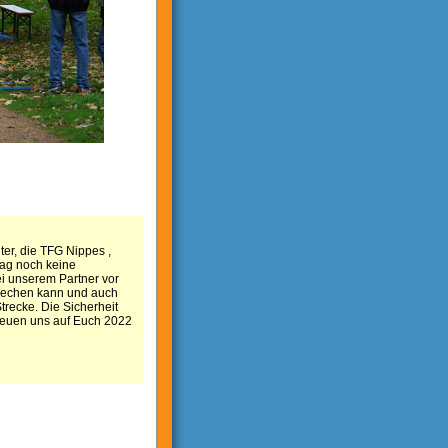
ter, die TFG Nippes ,
tag noch keine
i unserem Partner vor
prechen kann und auch
recke. Die Sicherheit
freuen uns auf Euch 2022