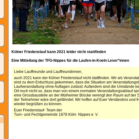
Kölner Friedenslauf kann 2021 leider nicht stattfinden
Eine Mitteilung der TFG-Nippes für die Laufen-in-Koeln Leser*innen
Liebe Lauffreunde und Lauffreundinnen,
auch 2021 kann der Kölner Friedenslauf nicht stattfinden. Wir als Veranstal
sind zu dem Entschluss gekommen, dass die Situation am Veranstaltungs
Laufveranstaltung ohne Auflagen zulässt. Außerdem sind die Umstände be
Ort noch nicht so, dass man von einem normalen Veranstaltungsablauf s
eine Grossbaustelle an der Mülheimer Brücke verengt den Raum auf der St
der Teilnehmer wäre dort gefährdet. Wir hoffen auf Euer Verständnis und 
wieder begrüßen zu können.
Euer Friedenslauf- Team der
Turn- und Fechtgemeinde 1878 Köln- Nippes e. V.
__________________________________