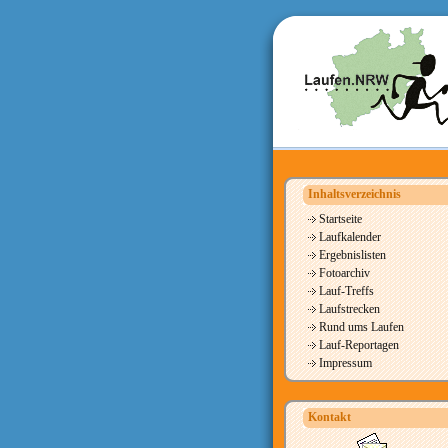
Inhaltsverzeichnis
Startseite
Laufkalender
Ergebnislisten
Fotoarchiv
Lauf-Treffs
Laufstrecken
Rund ums Laufen
Lauf-Reportagen
Impressum
Kontakt