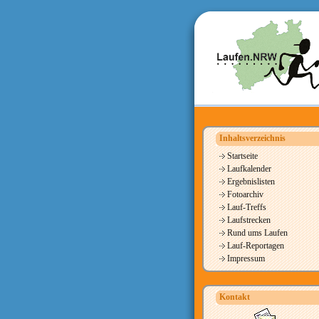
Inhaltsverzeichnis
Startseite
Laufkalender
Ergebnislisten
Fotoarchiv
Lauf-Treffs
Laufstrecken
Rund ums Laufen
Lauf-Reportagen
Impressum
Kontakt