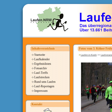
Inhaltsverzeichnis
Fotos vom 3. Kölner Früh
Startseite
Laufen-in-Koeln
>>
Laufverans
Laufkalender
Ergebnislisten
Fotoarchiv
Lauf-Treffs
Laufstrecken
Rund ums Laufen
Lauf-Reportagen
Impressum
Kontakt