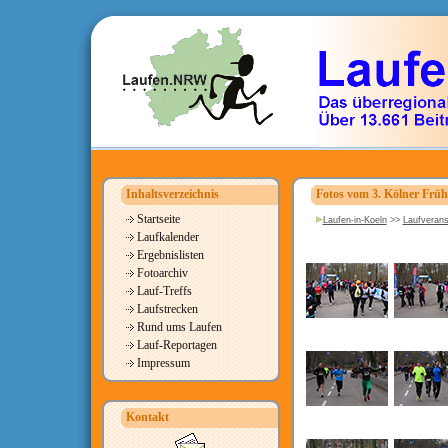
Inhaltsverzeichnis
Fotos vom 3. Kölner Früh
Startseite
Laufen-in-Koeln
>>
Laufverans
Laufkalender
Ergebnislisten
Fotoarchiv
Lauf-Treffs
Laufstrecken
Rund ums Laufen
Lauf-Reportagen
Impressum
Kontakt