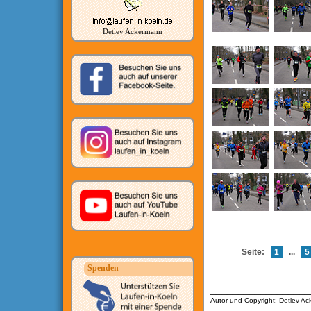
Detlev Ackermann
Seite:
1
...
5
Spenden
__________________
Autor und Copyright: Detlev A