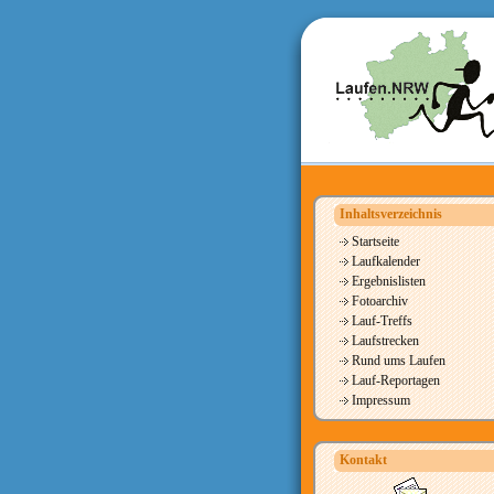
Inhaltsverzeichnis
Startseite
Laufkalender
Ergebnislisten
Fotoarchiv
Lauf-Treffs
Laufstrecken
Rund ums Laufen
Lauf-Reportagen
Impressum
Kontakt