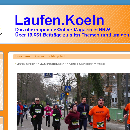
Fotos vom 3. Kölner Frühlingslauf
Laufen-in-Koeln
>>
Laufveranstaltungen
>>
Kölner Frühlingslauf
>>
Artikel