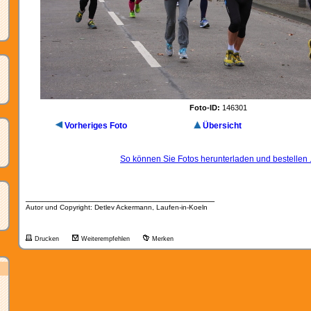
Foto-ID:
146301
Vorheriges Foto
Übersicht
So können Sie Fotos herunterladen und bestellen .
__________________________________
Autor und Copyright: Detlev Ackermann, Laufen-in-Koeln
Drucken
Weiterempfehlen
Merken