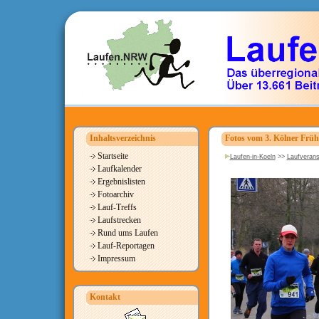
Inhaltsverzeichnis
Fotos vom 3. Kölner Früh
Startseite
Laufen-in-Koeln
>>
Laufverans
Laufkalender
Ergebnislisten
Fotoarchiv
Lauf-Treffs
Laufstrecken
Rund ums Laufen
Lauf-Reportagen
Impressum
Kontakt