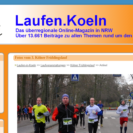
Fotos vom 3. Kölner Frühlingslauf
Laufen-in-Koeln
>>
Laufveranstaltungen
>>
Kölner Frühlingslauf
>>
Artikel