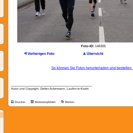
Foto-ID:
146305
Vorheriges Foto
Übersicht
So können Sie Fotos herunterladen und bestellen .
__________________________________
Autor und Copyright: Detlev Ackermann, Laufen-in-Koeln
Drucken
Weiterempfehlen
Merken