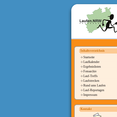
Inhaltsverzeichnis
Startseite
Laufkalender
Ergebnislisten
Fotoarchiv
Lauf-Treffs
Laufstrecken
Rund ums Laufen
Lauf-Reportagen
Impressum
Kontakt