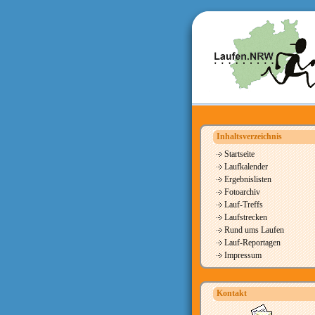
Inhaltsverzeichnis
Startseite
Laufkalender
Ergebnislisten
Fotoarchiv
Lauf-Treffs
Laufstrecken
Rund ums Laufen
Lauf-Reportagen
Impressum
Kontakt