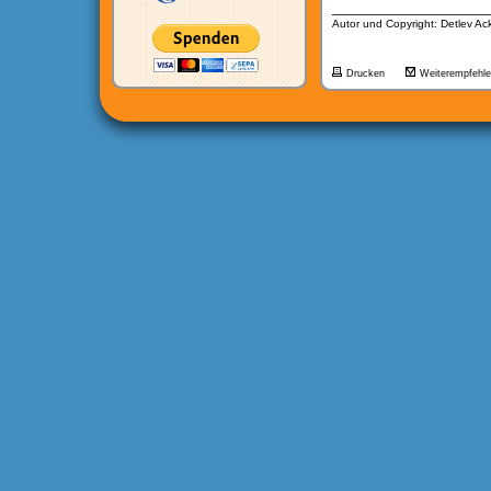
__________________
Autor und Copyright: Detlev A
Drucken
Weiterempfehl