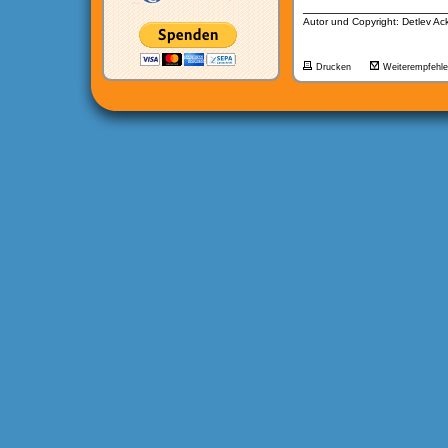
__________________
Autor und Copyright: Detlev A
Drucken
Weiterempfehl