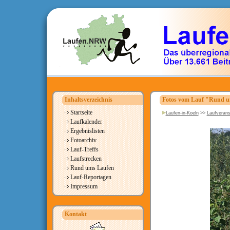
Inhaltsverzeichnis
Fotos vom Lauf "Rund um
Startseite
Laufen-in-Koeln
>>
Laufverans
Laufkalender
Ergebnislisten
Fotoarchiv
Lauf-Treffs
Laufstrecken
Rund ums Laufen
Lauf-Reportagen
Impressum
Kontakt