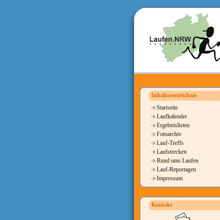
Inhaltsverzeichnis
Startseite
Laufkalender
Ergebnislisten
Fotoarchiv
Lauf-Treffs
Laufstrecken
Rund ums Laufen
Lauf-Reportagen
Impressum
Kontakt