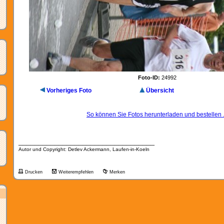
Foto-ID:
24992
Vorheriges Foto
Übersicht
So können Sie Fotos herunterladen und bestellen .
__________________________________
Autor und Copyright: Detlev Ackermann, Laufen-in-Koeln
Drucken
Weiterempfehlen
Merken