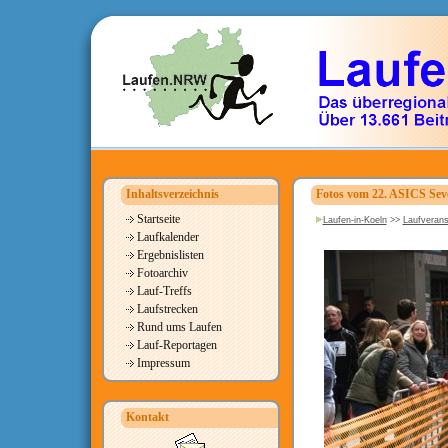
Inhaltsverzeichnis
Fotos vom 22. ASICS Seve
Startseite
Laufen-in-Koeln
>>
Laufverans
Laufkalender
Ergebnislisten
Fotoarchiv
Lauf-Treffs
Laufstrecken
Rund ums Laufen
Lauf-Reportagen
Impressum
Kontakt