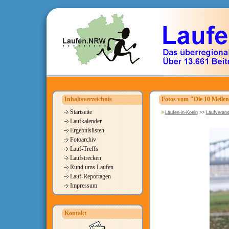
Inhaltsverzeichnis
Fotos vom "Die 10 Meile
Startseite
Laufen-in-Koeln
>>
Laufverans
Laufkalender
Ergebnislisten
Fotoarchiv
Lauf-Treffs
Laufstrecken
Rund ums Laufen
Lauf-Reportagen
Impressum
Kontakt