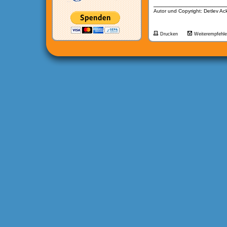
__________________
Autor und Copyright: Detlev A
Drucken
Weiterempfehl