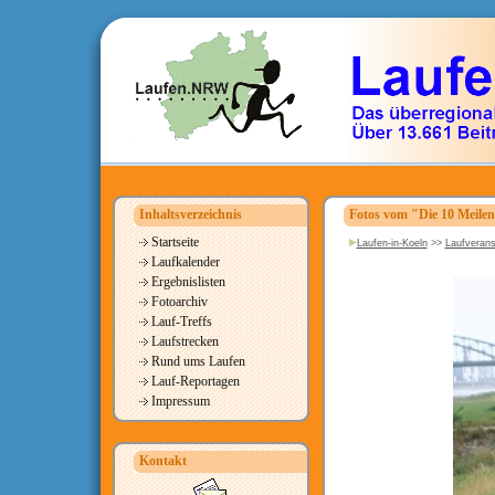
Inhaltsverzeichnis
Fotos vom "Die 10 Meile
Startseite
Laufen-in-Koeln
>>
Laufverans
Laufkalender
Ergebnislisten
Fotoarchiv
Lauf-Treffs
Laufstrecken
Rund ums Laufen
Lauf-Reportagen
Impressum
Kontakt