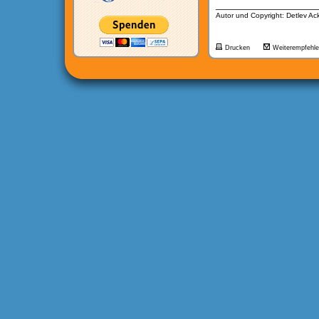
__________________
Autor und Copyright: Detlev A
Drucken
Weiterempfehl