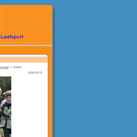
ahnwald
>>
Artikel
2008-03-15