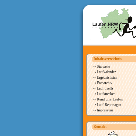
Inhaltsverzeichnis
Startseite
Laufkalender
Ergebnislisten
Fotoarchiv
Lauf-Treffs
Laufstrecken
Rund ums Laufen
Lauf-Reportagen
Impressum
Kontakt