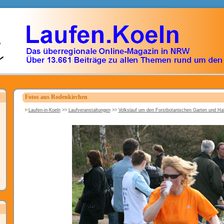
Fotos aus Rodenkirchen
Laufen-in-Koeln
>>
Laufveranstaltungen
>>
Volkslauf um den Forstbotanischen Garten und H