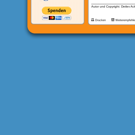
__________________
Autor und Copyright: Detlev A
Drucken
Weiterempfehl