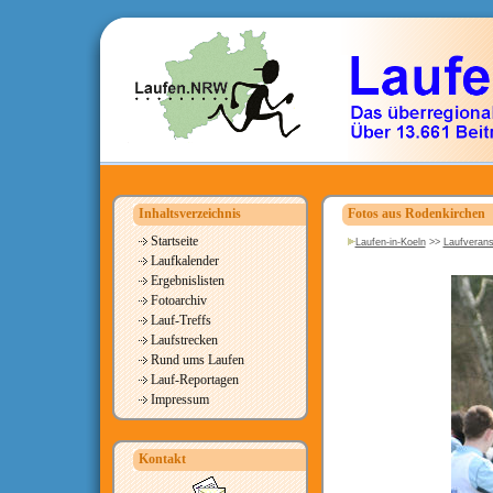
Inhaltsverzeichnis
Fotos aus Rodenkirchen
Startseite
Laufen-in-Koeln
>>
Laufverans
Laufkalender
Ergebnislisten
Fotoarchiv
Lauf-Treffs
Laufstrecken
Rund ums Laufen
Lauf-Reportagen
Impressum
Kontakt