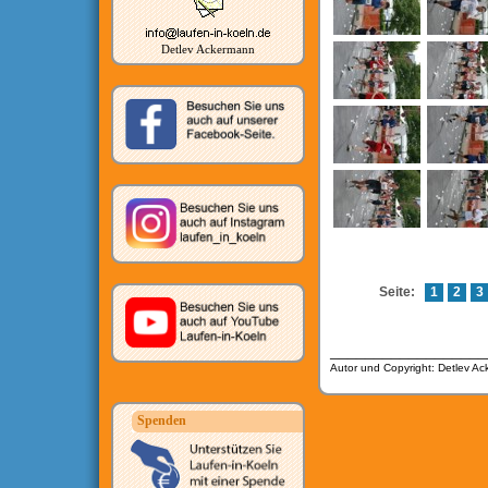
Detlev Ackermann
Seite:
1
2
3
__________________
Autor und Copyright: Detlev A
Spenden