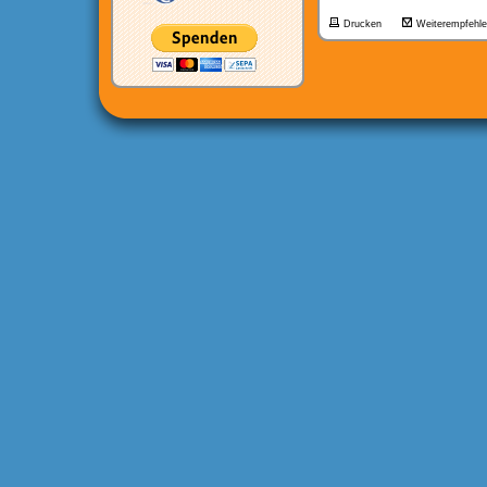
Drucken
Weiterempfehl