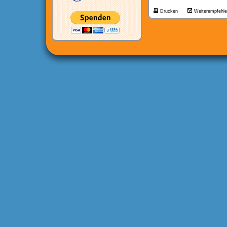
Drucken
Weiterempfehl