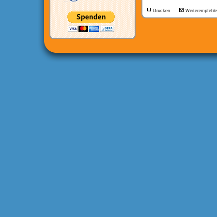
Drucken
Weiterempfehl