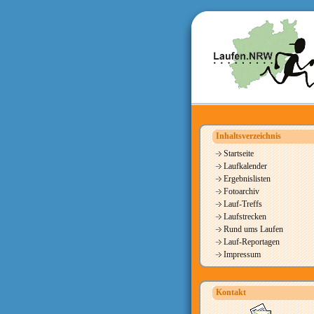
Inhaltsverzeichnis
Startseite
Laufkalender
Ergebnislisten
Fotoarchiv
Lauf-Treffs
Laufstrecken
Rund ums Laufen
Lauf-Reportagen
Impressum
Kontakt