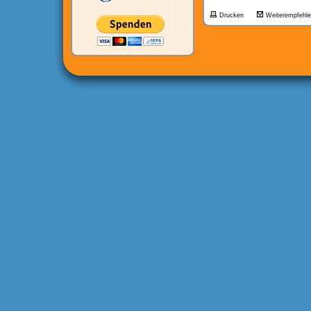
Drucken
Weiterempfehl